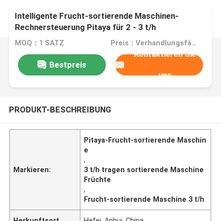
Intelligente Frucht-sortierende Maschinen-
Rechnersteuerung Pitaya für 2 - 3 t/h
MOQ：1 SATZ
Preis：Verhandlungsfähig
Kontaktieren Sie
Bestpreis
uns
PRODUKT-BESCHREIBUNG
Pitaya-Frucht-sortierende Maschin
e
,
Markieren:
3 t/h tragen sortierende Maschine
Früchte
,
Frucht-sortierende Maschine 3 t/h
Herkunftsort
Hefei, Anhui, China