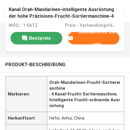
Kanal Orah-Mandarinen-intelligente Ausrüstung
der hohe Präzisions-Frucht-Sortiermaschine-4
MOQ：1 SATZ
Preis：Verhandlungsfähig
Kontaktieren Sie
Bestpreis
uns
PRODUKT-BESCHREIBUNG
Orah-Mandarinen-Frucht-Sortierm
aschine
Markieren:
,
4 Kanal-Frucht-Sortiermaschine
,
Intelligente Frucht-ordnende Ausr
üstung
Herkunftsort
Hefei, Anhui, China