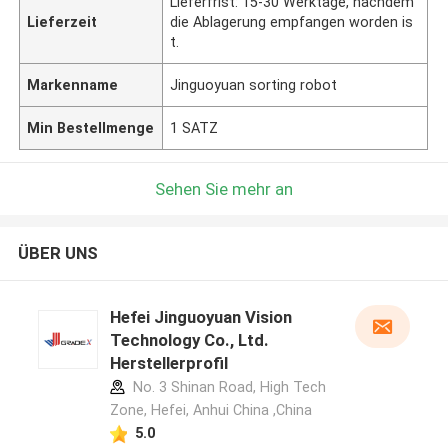
Lieferfrist: 15-30 Werktage, nachdem
Lieferzeit
die Ablagerung empfangen worden is
t.
Markenname
Jinguoyuan sorting robot
Min Bestellmenge
1 SATZ
Sehen Sie mehr an
ÜBER UNS
Hefei Jinguoyuan Vision
Technology Co., Ltd.
Herstellerprofil
No. 3 Shinan Road, High Tech
Zone, Hefei, Anhui China ,China
5.0