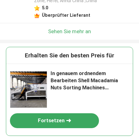
Zone, Hefei, Anhui China ,China
5.0
Überprüfter Lieferant
Sehen Sie mehr an
Erhalten Sie den besten Preis für
In genauem ordnendem
Bearbeiten Shell Macadamia
Nuts Sorting Machines
gleichzeitig
Fortsetzen