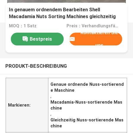
In genauem ordnendem Bearbeiten Shell
Macadamia Nuts Sorting Machines gleichzeitig
MOQ：1 Satz
Preis：Verhandlungsfähig
Kontaktieren Sie
Bestpreis
uns
PRODUKT-BESCHREIBUNG
Genaue ordnende Nuss-sortierend
e Maschine
,
Macadamia-Nuss-sortierende Mas
Markieren:
chine
,
Gleichzeitig Nuss-sortierende Mas
chine