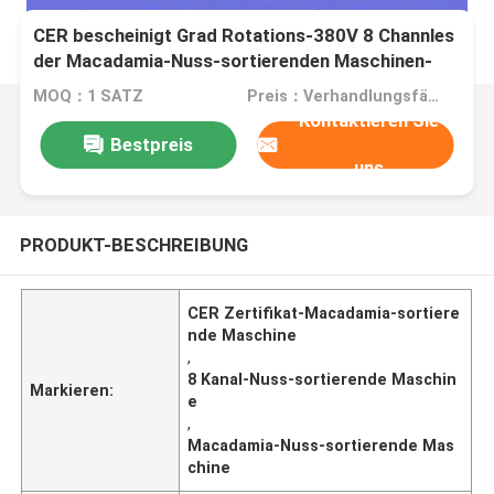
CER bescheinigt Grad Rotations-380V 8 Channles
der Macadamia-Nuss-sortierenden Maschinen-
360
MOQ：1 SATZ
Preis：Verhandlungsfähig
Kontaktieren Sie
Bestpreis
uns
PRODUKT-BESCHREIBUNG
CER Zertifikat-Macadamia-sortiere
nde Maschine
,
8 Kanal-Nuss-sortierende Maschin
Markieren:
e
,
Macadamia-Nuss-sortierende Mas
chine