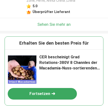
Zone, Hefei, Anhui China ,China
5.0
Überprüfter Lieferant
Sehen Sie mehr an
Erhalten Sie den besten Preis für
CER bescheinigt Grad
Rotations-380V 8 Channles der
Macadamia-Nuss-sortierenden
Maschinen-360
Fortsetzen