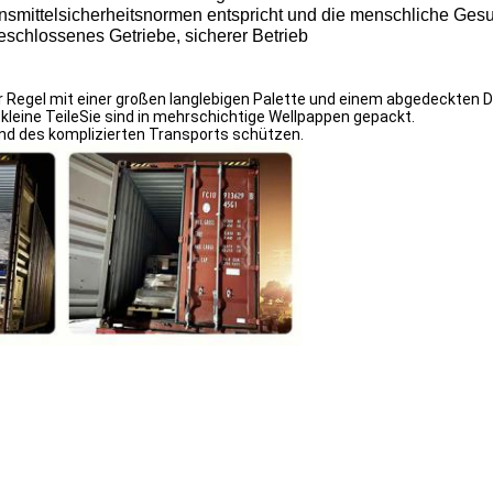
nsmittelsicherheitsnormen entspricht und die menschliche Gesu
eschlossenes Getriebe, sicherer Betrieb
 der Regel mit einer großen langlebigen Palette und einem abgedeckte
kleine TeileSie sind in mehrschichtige Wellpappen gepackt.
nd des komplizierten Transports schützen.