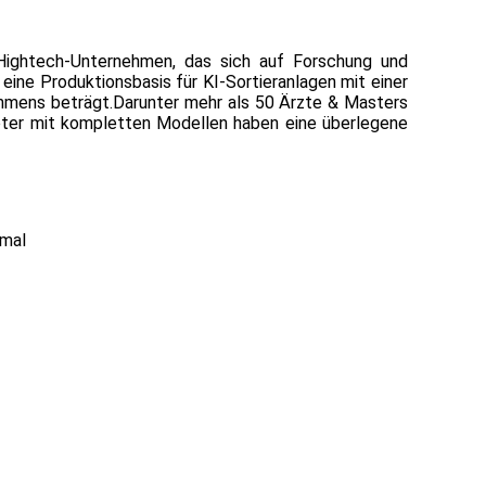
s Hightech-Unternehmen, das sich auf Forschung und
 eine Produktionsbasis für KI-Sortieranlagen mit einer
ehmens beträgt.Darunter mehr als 50 Ärzte & Masters
boter mit kompletten Modellen haben eine überlegene
nmal