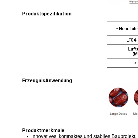
Produktspezifikation
- Nein. Ich
LF04
Luft
(M
>
Erzeugnis
Anwendung
Produktmerkmale
Innovatives, kompaktes und stabiles Bauprojekt,