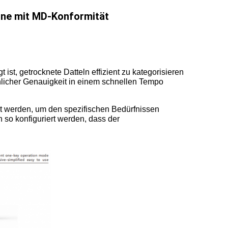
ine mit MD-Konformität
 ist, getrocknete Datteln effizient zu kategorisieren
hlicher Genauigkeit in einem schnellen Tempo
t werden, um den spezifischen Bedürfnissen
so konfiguriert werden, dass der