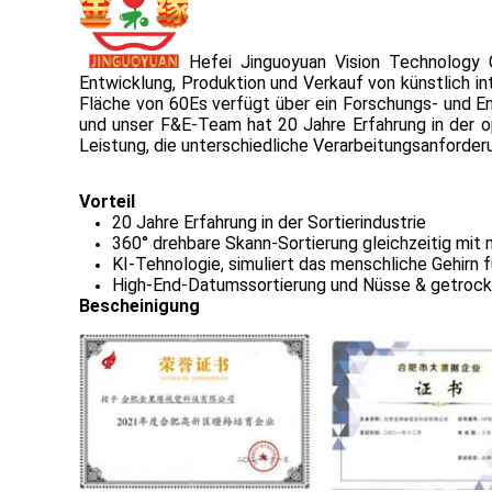
Hefei Jinguoyuan Vision Technology C
Entwicklung, Produktion und Verkauf von künstlich int
Fläche von 60Es verfügt über ein Forschungs- und E
und unser F&E-Team hat 20 Jahre Erfahrung in der o
Leistung, die unterschiedliche Verarbeitungsanforde
Vorteil
20 Jahre Erfahrung in der Sortierindustrie
360° drehbare Skann-Sortierung gleichzeitig mit
KI-Tehnologie, simuliert das menschliche Gehirn 
High-End-Datumssortierung und Nüsse & getrock
Bescheinigung