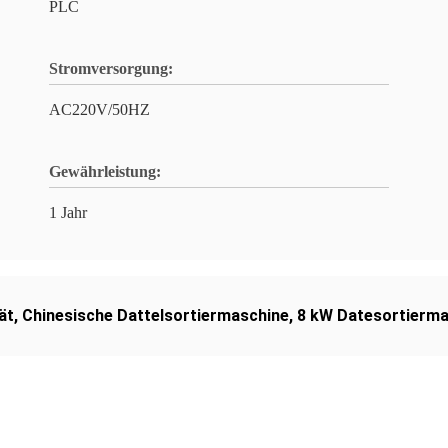
PLC
Stromversorgung:
AC220V/50HZ
Gewährleistung:
1 Jahr
ät
,
Chinesische Dattelsortiermaschine
,
8 kW Datesortierma