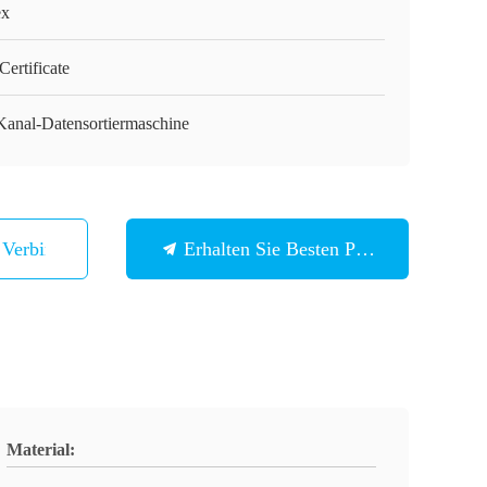
ex
ertificate
Kanal-Datensortiermaschine
n Verbindung
Erhalten Sie Besten Preis
Material: