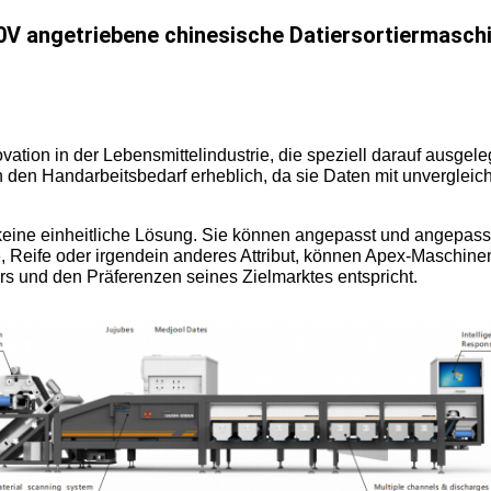
0V angetriebene chinesische Datiersortiermasch
tion in der Lebensmittelindustrie, die speziell darauf ausgelegt
 den Handarbeitsbedarf erheblich, da sie Daten mit unvergleic
eine einheitliche Lösung. Sie können angepasst und angepass
Reife oder irgendein anderes Attribut, können Apex-Maschinen 
s und den Präferenzen seines Zielmarktes entspricht.