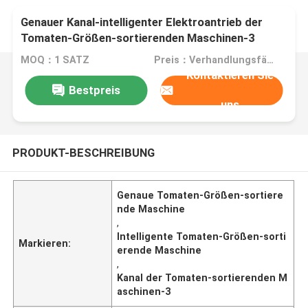
Genauer Kanal-intelligenter Elektroantrieb der
Tomaten-Größen-sortierenden Maschinen-3
MOQ：1 SATZ
Preis：Verhandlungsfähig
Kontaktieren Sie
Bestpreis
uns
PRODUKT-BESCHREIBUNG
Genaue Tomaten-Größen-sortiere
nde Maschine
,
Intelligente Tomaten-Größen-sorti
Markieren:
erende Maschine
,
Kanal der Tomaten-sortierenden M
aschinen-3