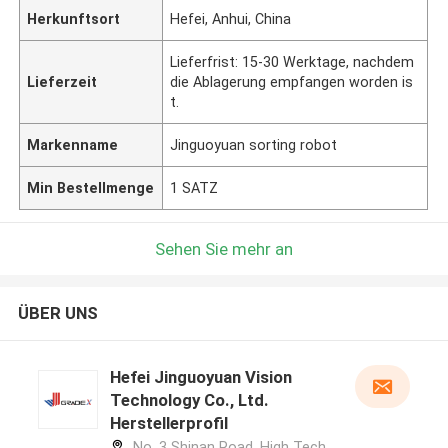
Herkunftsort
Hefei, Anhui, China
Lieferfrist: 15-30 Werktage, nachdem
Lieferzeit
die Ablagerung empfangen worden is
t.
Markenname
Jinguoyuan sorting robot
Min Bestellmenge
1 SATZ
Sehen Sie mehr an
ÜBER UNS
Hefei Jinguoyuan Vision
Technology Co., Ltd.
Herstellerprofil
No. 3 Shinan Road, High Tech